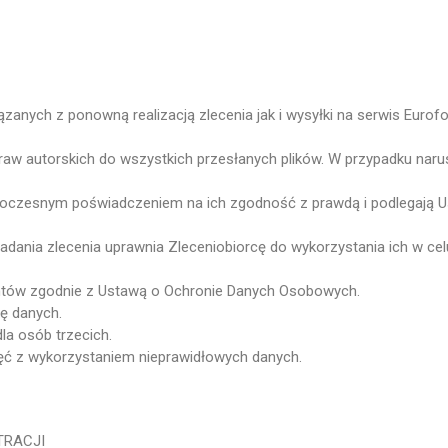
zanych z ponowną realizacją zlecenia jak i wysyłki na serwis
Eurof
aw autorskich do wszystkich przesłanych plików. W przypadku naru
oczesnym poświadczeniem na ich zgodność z prawdą i podlegają U
ania zlecenia uprawnia Zleceniobiorcę do wykorzystania ich w celu
entów zgodnie z Ustawą o Ochronie Danych Osobowych.
ę danych.
la osób trzecich.
ęć z wykorzystaniem nieprawidłowych danych.
TRACJI