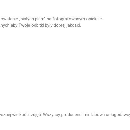
 powstanie „białych plam” na fotografowanym obiekcie.
ch aby Twoje odbitki były dobrej jakości.
ycznej wielkości zdjęć. Wszyscy producenci minilabów i usługodawc