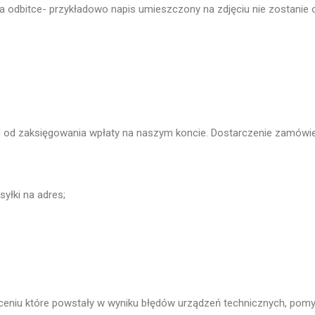
na odbitce- przykładowo napis umieszczony na zdjęciu nie zostanie o
 od zaksięgowania wpłaty na naszym koncie. Dostarczenie zamówien
syłki na adres;
eniu które powstały w wyniku błędów urządzeń technicznych, pomyłki