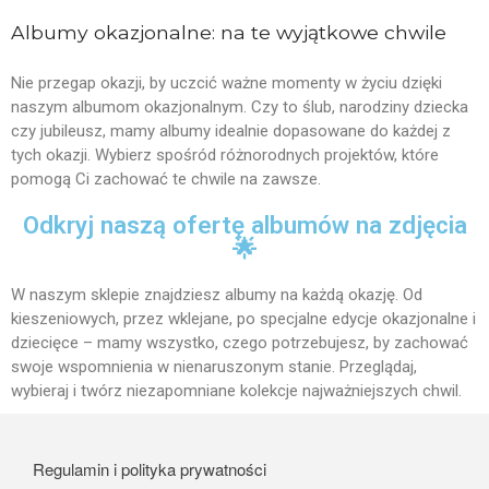
Albumy okazjonalne: na te wyjątkowe chwile
Nie przegap okazji, by uczcić ważne momenty w życiu dzięki
naszym albumom okazjonalnym. Czy to ślub, narodziny dziecka
czy jubileusz, mamy albumy idealnie dopasowane do każdej z
tych okazji. Wybierz spośród różnorodnych projektów, które
pomogą Ci zachować te chwile na zawsze.
Odkryj naszą ofertę albumów na zdjęcia
🌟
W naszym sklepie znajdziesz albumy na każdą okazję. Od
kieszeniowych, przez wklejane, po specjalne edycje okazjonalne i
dziecięce – mamy wszystko, czego potrzebujesz, by zachować
swoje wspomnienia w nienaruszonym stanie. Przeglądaj,
wybieraj i twórz niezapomniane kolekcje najważniejszych chwil.
Regulamin i polityka prywatności