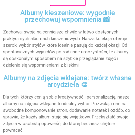
Albumy kieszeniowe: wygodnie
przechowuj wspomnienia 📸
Zachowaj swoje najcenniejsze chwile w łatwo dostępnych i
praktycznych albumach kieszeniowych. Nasza kolekcja oferuje
szeroki wybór stylów, które idealnie pasują do każdej okazji. Od
spontanicznych wyjazdów po rodzinne uroczystości, te albumy
są doskonałym sposobem na szybkie przeglądanie zdjęć i
dzielenie się wspomnieniami z bliskimi.
Albumy na zdjęcia wklejane: twórz własne
arcydzieła 🎨
Dla tych, którzy cenią sobie kreatywność i personalizację, nasze
albumy na zdjęcia wklejane to idealny wybór. Pozwalają one na
swobodne komponowanie stron, dodawanie notatek i ozdób, co
sprawia, że każdy album staje się wyjątkowy. Przekształć swoje
zdjęcia w osobistą opowieść, do której będziesz chętnie
powracać.