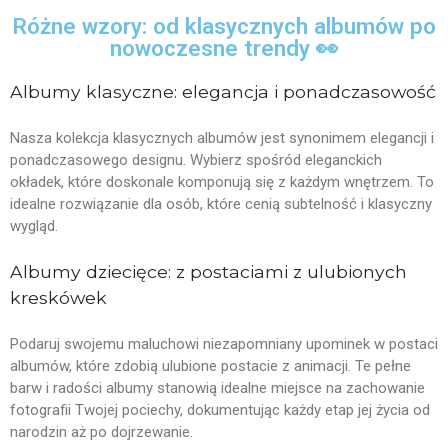
Różne wzory: od klasycznych albumów po
nowoczesne trendy 👀
Albumy klasyczne: elegancja i ponadczasowość
Nasza kolekcja klasycznych albumów jest synonimem elegancji i
ponadczasowego designu. Wybierz spośród eleganckich
okładek, które doskonale komponują się z każdym wnętrzem. To
idealne rozwiązanie dla osób, które cenią subtelność i klasyczny
wygląd.
Albumy dziecięce: z postaciami z ulubionych
kreskówek
Podaruj swojemu maluchowi niezapomniany upominek w postaci
albumów, które zdobią ulubione postacie z animacji. Te pełne
barw i radości albumy stanowią idealne miejsce na zachowanie
fotografii Twojej pociechy, dokumentując każdy etap jej życia od
narodzin aż po dojrzewanie.