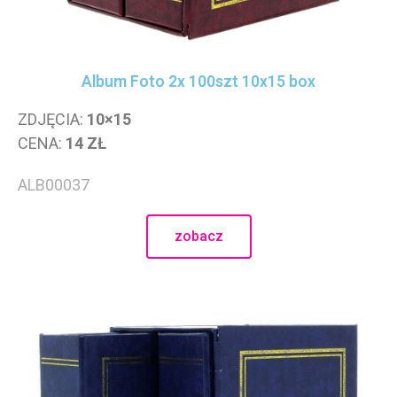
Album Foto 2x 100szt 10x15 box
ZDJĘCIA:
10×15
CENA:
14 ZŁ
ALB00037
zobacz