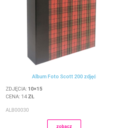
Album Foto Scott 200 zdjęć
ZDJĘCIA:
10×15
CENA: 14
ZŁ
ALB00030
zobacz