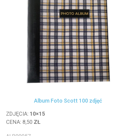
Album Foto Scott 100 zdjęć
ZDJĘCIA:
10×15
CENA: 8,50
ZŁ