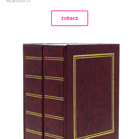
ALB00057
zobacz