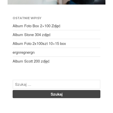
OSTATNIE WPISY
Album Foto Box 2×100 Zdjęć
Album Foto Box 2×100 Zdjęć
Album Stone 304 zdjęć
Album Stone 304 zdjęć
Album Foto 2x100szt 10×15 box
Album Foto 2x100szt 10×15
box
ergnregnergn
ergnregnergn
Album Scott 200 zdjęć
Album Scott 200 zdjęć
listopad 2024
październik 2024
kwiecień 2024
marzec 2024