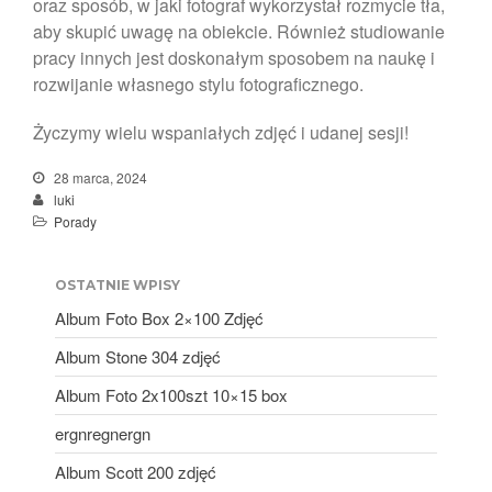
oraz sposób, w jaki fotograf wykorzystał rozmycie tła,
aby skupić uwagę na obiekcie. Również studiowanie
pracy innych jest doskonałym sposobem na naukę i
rozwijanie własnego stylu fotograficznego.
Życzymy wielu wspaniałych zdjęć i udanej sesji!
28 marca, 2024
luki
Porady
OSTATNIE WPISY
Album Foto Box 2×100 Zdjęć
Album Stone 304 zdjęć
Album Foto 2x100szt 10×15 box
ergnregnergn
Album Scott 200 zdjęć