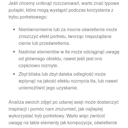
Jeśli chcemy uniknąć rozczarowań, warto znać typowe
pułapki, które mogą wystąpić podczas korzystania z
trybu portretowego:
Nierównomierne lub za mocne oświetlenie może
zniszczyć efekt portretu, tworząc niepożądane
cienie lub prześwietlenia.
Nadmiar elementów w tle może odciągnąć uwagę
od głównego obiektu, nawet jeśli jest ono
częściowo rozmyte.
Zbyt bliska lub zbyt daleka odległość może
wpłynąć na jakość efektu rozmycia tła, lub nawet
uniemożliwić jego uzyskanie.
Analiza swoich zdjęć po udanej sesji może dostarczyć
inspiracji i pomóc nam zrozumieć, jak najlepiej
wykorzystać tryb portretowy. Warto więc zwrócić
uwagę na takie elementy jak kompozycja, oświetlenie