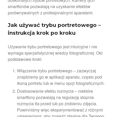
doskonałych trybów portretowych. Kamery tych
smartfonów pozwalają na uzyskanie efektów
porównywalnych z profesjonalnymi aparatami.
Jak używać trybu portretowego –
instrukcja krok po kroku
Używanie trybu portretowego jest intuicyjne i nie
wymaga specjalistycznej wiedzy fotograficznej. Oto
podstawowe kroki:
Włączenie trybu portretowego – zazwyczaj
znajdziemy go w aplikacji aparatu, często pod
ikoną portretu lub w menu opcji fotograficznych.
Dostosowanie efektu rozmycia – niektóre
smartfony pozwalają na regulację stopnia
rozmycia tła przed lub po zrobieniu zdjęcia.
Powinniśmy więc eksperymentować z różnymi
ustawieniami, aby znaleźć idealne dla Twojego