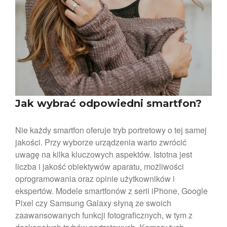
Zaloguj się
Kanał wpisów
Kanał komentarzy
WordPress.org
Jak wybrać odpowiedni smartfon?
Nie każdy smartfon oferuje tryb portretowy o tej samej
jakości. Przy wyborze urządzenia warto zwrócić
uwagę na kilka kluczowych aspektów. Istotna jest
liczba i jakość obiektywów aparatu, możliwości
oprogramowania oraz opinie użytkowników i
ekspertów. Modele smartfonów z serii iPhone, Google
Pixel czy Samsung Galaxy słyną ze swoich
zaawansowanych funkcji fotograficznych, w tym z