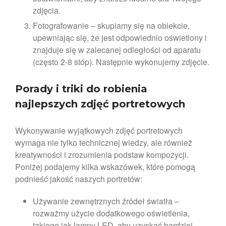
zdjęcia.
Fotografowanie – skupiamy się na obiekcie,
upewniając się, że jest odpowiednio oświetlony i
znajduje się w zalecanej odległości od aparatu
(często 2-8 stóp). Następnie wykonujemy zdjęcie.
Porady i triki do robienia
najlepszych zdjęć portretowych
Wykonywanie wyjątkowych zdjęć portretowych
wymaga nie tylko technicznej wiedzy, ale również
kreatywności i zrozumienia podstaw kompozycji.
Poniżej podajemy kilka wskazówek, które pomogą
podnieść jakość naszych portretów:
Używanie zewnętrznych źródeł światła –
rozważmy użycie dodatkowego oświetlenia,
takiego jak lampy LED, aby uzyskać bardziej