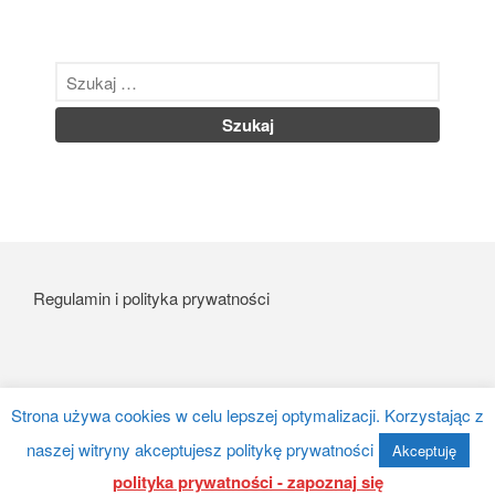
Regulamin i polityka prywatności
Strona używa cookies w celu lepszej optymalizacji. Korzystając z
eurofoto
naszej witryny akceptujesz politykę prywatności
Akceptuję
polityka prywatności - zapoznaj się