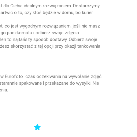
jest dla Ciebie idealnym rozwiązaniem. Dostarczymy
artwić o to, czy ktoś będzie w domu, bo kurier
, co jest wygodnym rozwiązaniem, jeśli nie masz
ego paczkomatu i odbierz swoje zdjęcia.
Orlen to najtańszy sposób dostawy. Odbierz swoje
żesz skorzystać z tej opcji przy okazji tankowania
o w Eurofoto czas oczekiwania na wywołanie zdjęć
starannie spakowane i przekazane do wysyłki. Nie
nia.
.