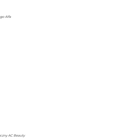
go Alfa
yczny AC Beauty