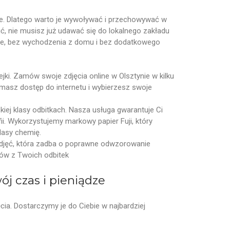
orie. Dlatego warto je wywoływać i przechowywać w
bić, nie musisz już udawać się do lokalnego zakładu
ine, bez wychodzenia z domu i bez dodatkowego
lejki. Zamów swoje zdjęcia online w Olsztynie w kilku
 masz dostęp do internetu i wybierzesz swoje
kiej klasy odbitkach. Nasza usługa gwarantuje Ci
. Wykorzystujemy markowy papier Fuji, który
lasy chemię.
 zdjęć, która zadba o poprawne odwzorowanie
ów z Twoich odbitek
j czas i pieniądze
ia. Dostarczymy je do Ciebie w najbardziej