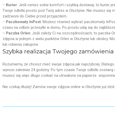
–
Kurier
: Jeśli cenisz sobie komfort i szybką dostawę, to kurier 
Twoje odbitki prosto pod Twój adres w Olsztynie. Nie musisz się m
zadzwoni do Ciebie przed przyjazdem.
–
Paczkomaty InPost
: Możesz również wybrać paczkomaty InPost
czasu na odbiór przesyłki w domu. Po prostu udaj się do najbliższ
–
Paczka Orlen
: Jeśli zależy Ci na oszczędnościach, to paczka 
zdjęcia w jednym z wielu punktów Orlen w Olsztynie lub okolicy. Mo
lub robienia zakupów.
Szybka realizacja Twojego zamówienia
Rozumiemy, że chcesz mieć swoje zdjęcia jak najszybciej. Dlateg
wynosi zaledwie 24 godziny. Po tym czasie Twoje odbitki zostaną 
musisz się więc długo czekać na utrwalone na papierze wspomnie
Nie czekaj dłużej! Zamów swoje zdjęcia online w Olsztynie już dziś