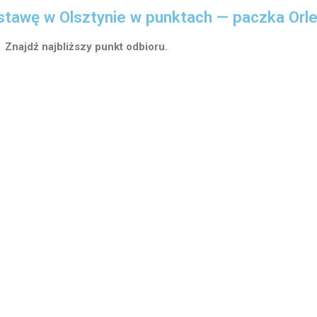
tawę w Olsztynie w punktach — paczka Orl
Znajdź najbliższy punkt odbioru.